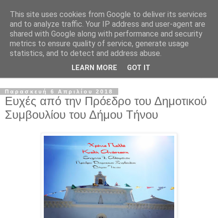
This site uses cookies from Google to deliver its services
and to analyze traffic. Your IP address and user-agent are
shared with Google along with performance and security
metrics to ensure quality of service, generate usage
statistics, and to detect and address abuse.
LEARN MORE
GOT IT
▼
Παρασκευή 6 Απριλίου 2018
Ευχές από την Πρόεδρο του Δημοτικού
Συμβουλίου του Δήμου Τήνου