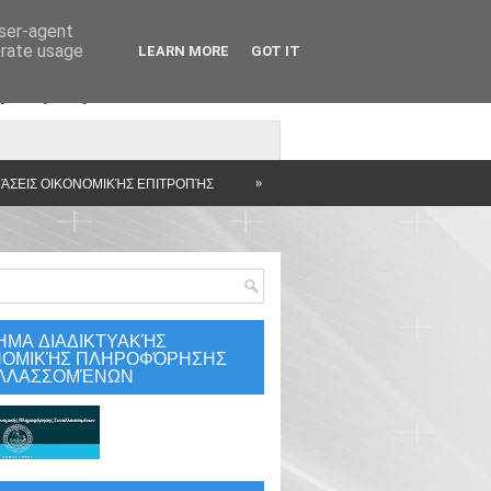
user-agent
erate usage
LEARN MORE
GOT IT
άρτηση
»
ΆΣΕΙΣ ΟΙΚΟΝΟΜΙΚΉΣ ΕΠΙΤΡΟΠΉΣ
ΗΜΑ ΔΙΑΔΙΚΤΥΑΚΉΣ
ΝΟΜΙΚΉΣ ΠΛΗΡΟΦΌΡΗΣΗΣ
ΛΛΑΣΣΟΜΈΝΩΝ