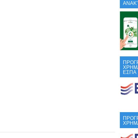
ΑΝΑΚΎ
ΠΡΟΓ
ΧΡΗΜ
ΕΣΠΑ
ΠΡΟΓ
ΧΡΗΜ