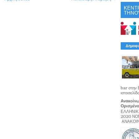
ΚΕΝΤ
ΤΗΝΟ
Δημοφι
bar στην 
ιστοσελίδ
Ανακοίνω
Ορισμέν
ΕΛΛΗΝΙΚ
2020 Ν
ΑΝΑΚΟΙΝΩ