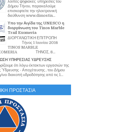
λοιπές ψηφιακές υπηρεσίες του
Δήμου Τήνου, παρακαλούμε
επισκεφτείτε την ηλεκτρονική
διεύθυνση www.dimostin...
Υπο την Αιγίδα της UNESCO η
διοργάνωση του Tinos Marble
Trail Exomeria
ΔΙΟΡΓΑΝΩΤΙΚΗ ΕΠΙΤΡΟΠΗ
Τήνος 1 Ιουνίου 2016
TINOS MARBLE
EXOMERIA ΤΗΝΟΣ, 8...
ΩΣΗ ΥΠΗΡΕΣΙΑΣ ΥΔΡΕΥΣΗΣ
ζουμε ότι λόγω έκτακτων εργασιών της
 Ύδρευσης - Αποχέτευσης , του Δήμου
ίνει διακοπή υδροδότησης από τις 1...
ΙΚΗ ΠΡΟΣΤΑΣΙΑ