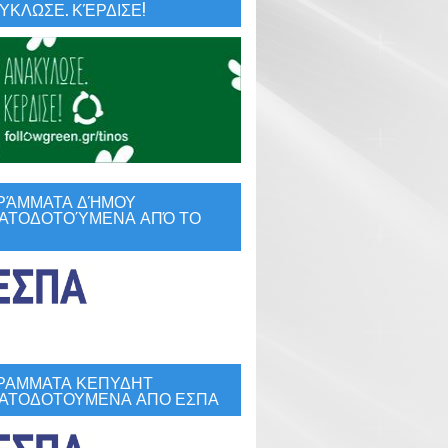
ΚΛΩΣΕ. ΚΈΡΔΙΣΕ!
ΡΆΜΜΑΤΑ ΔΉΜΟΥ
ΑΤΟΔΟΤΟΎΜΕΝΑ ΑΠΌ ΤΟ
ΡΑΜΜΑΤΑ ΚΕΠΥΔΗΤ
ΑΤΟΔΟΤΟΥΜΕΝΑ ΑΠΟ ΕΣΠΑ