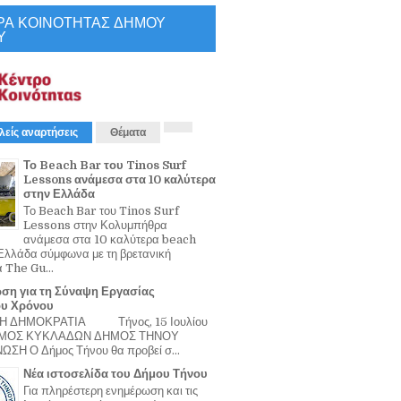
ΡΑ ΚΟΙΝΟΤΗΤΑΣ ΔΗΜΟΥ
Υ
λείς αναρτήσεις
Θέματα
Το Beach Bar του Tinos Surf
Lessons ανάμεσα στα 10 καλύτερα
στην Ελλάδα
Το Beach Bar του Tinos Surf
Lessons στην Κολυμπήθρα
ανάμεσα στα 10 καλύτερα beach
Ελλάδα σύμφωνα με τη βρετανική
α The Gu...
ση για τη Σύναψη Εργασίας
ου Χρόνου
Η ΔΗΜΟΚΡΑΤΙΑ Τήνος, 15 Ιουλίου
ΟΜΟΣ ΚΥΚΛΑΔΩΝ ΔΗΜΟΣ ΤΗΝΟΥ
ΣΗ Ο Δήμος Τήνου θα προβεί σ...
Νέα ιστοσελίδα του Δήμου Τήνου
Για πληρέστερη ενημέρωση και τις