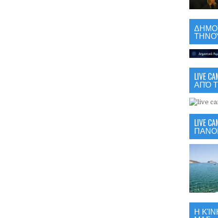
ΔΗΜΟΤ
ΤΗΝΟΥ
LIVE 
ΑΠΌ Τ
LIVE C
ΠΑΝΟ
Η ΚΊΝ