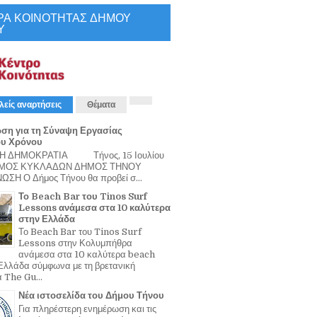
ΡΑ ΚΟΙΝΟΤΗΤΑΣ ΔΗΜΟΥ
Υ
λείς αναρτήσεις
Θέματα
ση για τη Σύναψη Εργασίας
ου Χρόνου
Η ΔΗΜΟΚΡΑΤΙΑ Τήνος, 15 Ιουλίου
ΟΜΟΣ ΚΥΚΛΑΔΩΝ ΔΗΜΟΣ ΤΗΝΟΥ
ΣΗ Ο Δήμος Τήνου θα προβεί σ...
Το Beach Bar του Tinos Surf
Lessons ανάμεσα στα 10 καλύτερα
στην Ελλάδα
Το Beach Bar του Tinos Surf
Lessons στην Κολυμπήθρα
ανάμεσα στα 10 καλύτερα beach
Ελλάδα σύμφωνα με τη βρετανική
α The Gu...
Νέα ιστοσελίδα του Δήμου Τήνου
Για πληρέστερη ενημέρωση και τις