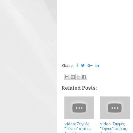
Share:
Related Posts:
video: Στιγμές
video: Στιγμές
"Τήνου" από τις
"Τήνου" από τις