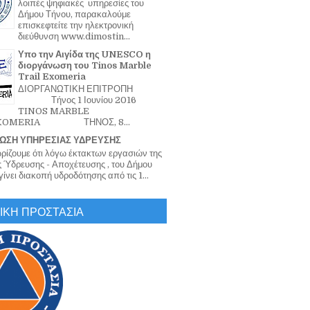
λοιπές ψηφιακές υπηρεσίες του
Δήμου Τήνου, παρακαλούμε
επισκεφτείτε την ηλεκτρονική
διεύθυνση www.dimostin...
Υπο την Αιγίδα της UNESCO η
διοργάνωση του Tinos Marble
Trail Exomeria
ΔΙΟΡΓΑΝΩΤΙΚΗ ΕΠΙΤΡΟΠΗ
Τήνος 1 Ιουνίου 2016
TINOS MARBLE
EXOMERIA ΤΗΝΟΣ, 8...
ΩΣΗ ΥΠΗΡΕΣΙΑΣ ΥΔΡΕΥΣΗΣ
ζουμε ότι λόγω έκτακτων εργασιών της
 Ύδρευσης - Αποχέτευσης , του Δήμου
ίνει διακοπή υδροδότησης από τις 1...
ΙΚΗ ΠΡΟΣΤΑΣΙΑ