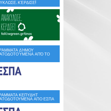
ΚΛΩΣΕ. ΚΈΡΔΙΣΕ!
ΡΆΜΜΑΤΑ ΔΉΜΟΥ
ΑΤΟΔΟΤΟΎΜΕΝΑ ΑΠΌ ΤΟ
ΡΑΜΜΑΤΑ ΚΕΠΥΔΗΤ
ΑΤΟΔΟΤΟΥΜΕΝΑ ΑΠΟ ΕΣΠΑ