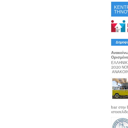
ΚΕΝΤ
ΤΗΝΟ
Δημοφι
Ανακοίνω
Ορισμέν
ΕΛΛΗΝΙΚ
2020 Ν
ΑΝΑΚΟΙΝΩ
bar στην 
ιστοσελίδ