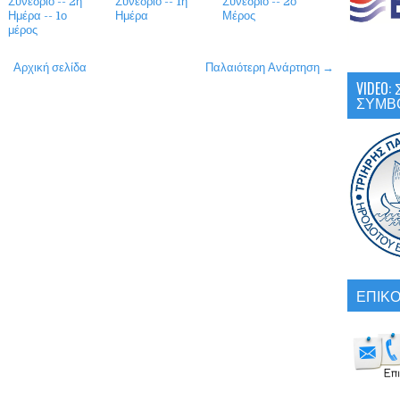
Συνέδριο -- 2η
Συνέδριο -- 1η
Συνέδριο -- 2ο
Ημέρα -- 1ο
Ημέρα
Μέρος
μέρος
Αρχική σελίδα
Παλαιότερη Ανάρτηση →
VIDEO
ΣΥΜΒ
ΕΠΙΚΟ