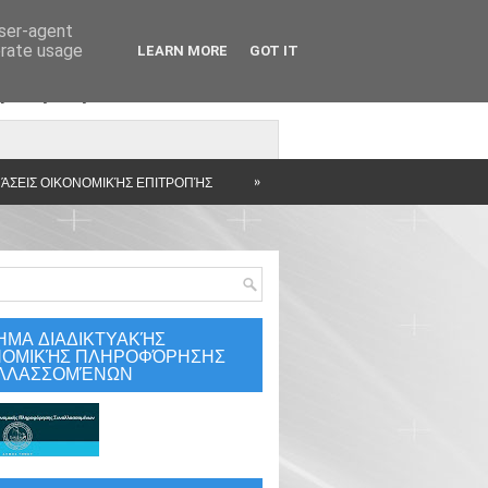
user-agent
erate usage
LEARN MORE
GOT IT
άρτηση
»
ΆΣΕΙΣ ΟΙΚΟΝΟΜΙΚΉΣ ΕΠΙΤΡΟΠΉΣ
ΗΜΑ ΔΙΑΔΙΚΤΥΑΚΉΣ
ΝΟΜΙΚΉΣ ΠΛΗΡΟΦΌΡΗΣΗΣ
ΛΛΑΣΣΟΜΈΝΩΝ