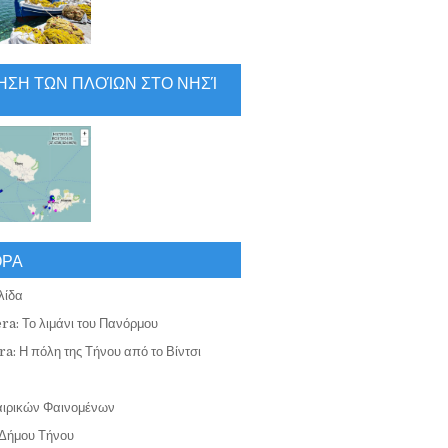
ΗΣΗ ΤΩΝ ΠΛΟΊΩΝ ΣΤΟ ΝΗΣΊ
ΟΡΑ
λίδα
ra: Το λιμάνι του Πανόρμου
a: Η πόλη της Τήνου από το Βίντσι
αιρικών Φαινομένων
Δήμου Τήνου