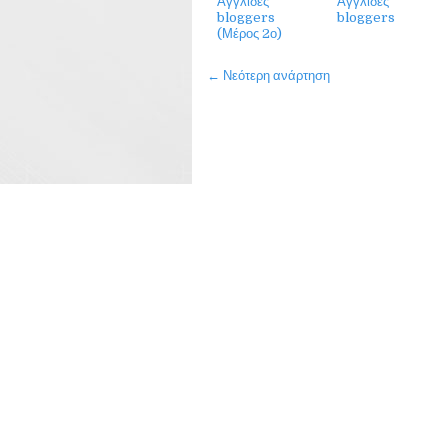
Αγγλίδες
Αγγλίδες
bloggers
bloggers
(Μέρος 2ο)
← Νεότερη ανάρτηση