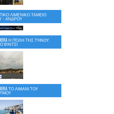
ΙΚΟ ΛΙΜΕΝΙΚΟ ΤΑΜΕΙΟ
 - ΑΝΔΡΟΥ
CAMERA Η ΠΌΛΗ ΤΗΣ ΤΉΝΟΥ
Ο ΒΊΝΤΣΙ
AMERA ΤΟ ΛΙΜΑΝΙ ΤΟΥ
ΡΜΟΥ