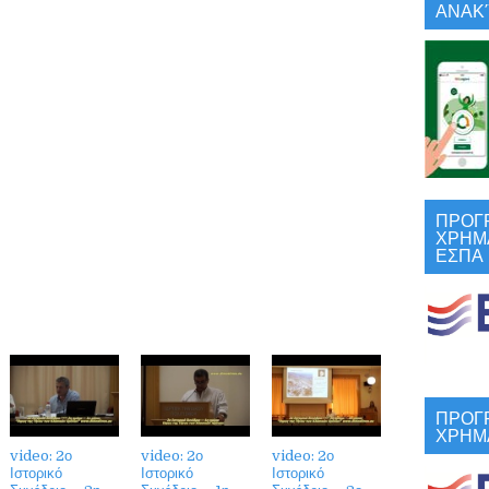
ΑΝΑΚΎ
ΠΡΟΓ
ΧΡΗΜ
ΕΣΠΑ
ΠΡΟΓ
ΧΡΗΜ
video: 2ο
video: 2ο
video: 2ο
Ιστορικό
Ιστορικό
Ιστορικό