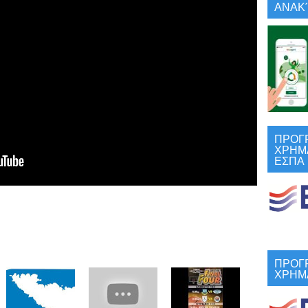
ΑΝΑΚΎ
ΠΡΟΓ
ΧΡΗΜ
ΕΣΠΑ
ΠΡΟΓ
ΧΡΗΜ