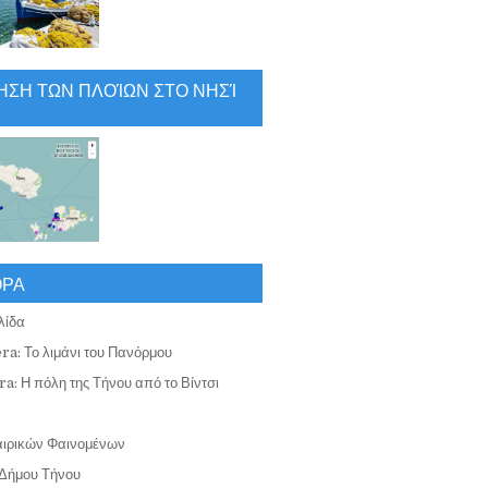
ΗΣΗ ΤΩΝ ΠΛΟΊΩΝ ΣΤΟ ΝΗΣΊ
ΟΡΑ
λίδα
ra: Το λιμάνι του Πανόρμου
a: Η πόλη της Τήνου από το Βίντσι
αιρικών Φαινομένων
Δήμου Τήνου