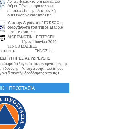
λοιπές ψηφιακές υπηρεσίες του
Δήμου Τήνου, παρακαλούμε
επισκεφτείτε την ηλεκτρονική
διεύθυνση www.dimostin...
Υπο την Αιγίδα της UNESCO η
διοργάνωση του Tinos Marble
Trail Exomeria
ΔΙΟΡΓΑΝΩΤΙΚΗ ΕΠΙΤΡΟΠΗ
Τήνος 1 Ιουνίου 2016
TINOS MARBLE
EXOMERIA ΤΗΝΟΣ, 8...
ΩΣΗ ΥΠΗΡΕΣΙΑΣ ΥΔΡΕΥΣΗΣ
ζουμε ότι λόγω έκτακτων εργασιών της
 Ύδρευσης - Αποχέτευσης , του Δήμου
ίνει διακοπή υδροδότησης από τις 1...
ΙΚΗ ΠΡΟΣΤΑΣΙΑ