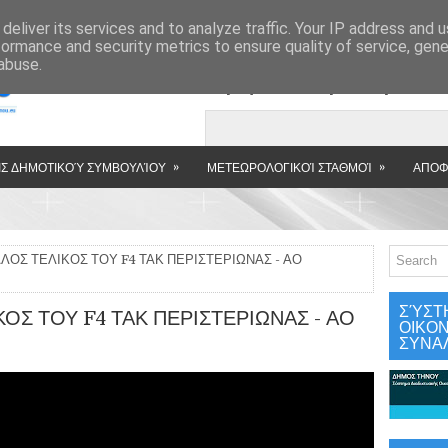
»
deliver its services and to analyze traffic. Your IP address and 
formance and security metrics to ensure quality of service, gen
abuse.
Εμφανιζόμενη αν
»
»
Σ ΔΗΜΟΤΙΚΟΎ ΣΥΜΒΟΥΛΊΟΥ
ΜΕΤΕΩΡΟΛΟΓΙΚΟΊ ΣΤΑΘΜΟΊ
ΑΠΟΦ
ΛΟΣ ΤΕΛΙΚΟΣ ΤΟΥ F4 ΤΑΚ ΠΕΡΙΣΤΕΡΙΩΝΑΣ - ΑΟ
ΣΎΣΤ
ΟΣ ΤΟΥ F4 ΤΑΚ ΠΕΡΙΣΤΕΡΙΩΝΑΣ - ΑΟ
ΟΙΚΟ
ΣΥΝΑ