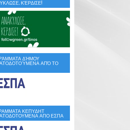
ΚΛΩΣΕ. ΚΈΡΔΙΣΕ!
ΡΆΜΜΑΤΑ ΔΉΜΟΥ
ΑΤΟΔΟΤΟΎΜΕΝΑ ΑΠΌ ΤΟ
ΡΑΜΜΑΤΑ ΚΕΠΥΔΗΤ
ΑΤΟΔΟΤΟΥΜΕΝΑ ΑΠΟ ΕΣΠΑ