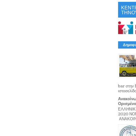
ΚΕΝΤ
ΤΗΝΟ
Δημοφι
bar στην 
ιστοσελίδ
Ανακοίνω
Ορισμέν
ΕΛΛΗΝΙΚ
2020 Ν
ΑΝΑΚΟΙΝΩ