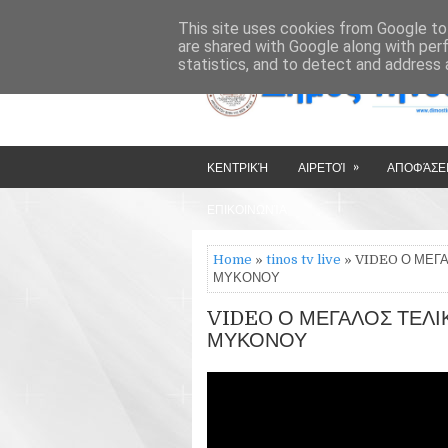
»
»
HOME
ΔΉΜΟΣ ΤΉΝΟΥ
This site uses cookies from Google to 
are shared with Google along with per
statistics, and to detect and address 
»
ΚΕΝΤΡΙΚΉ
ΑΙΡΕΤΟΊ
ΑΠΟΦΆΣΕΙ
ΕΠΙΚΟΙΝΩΝΊΑ
Home
»
tinos tv live
» VIDEO Ο ΜΕΓΑ
ΜΥΚΟΝΟΥ
VIDEO Ο ΜΕΓΑΛΟΣ ΤΕΛΙΚ
ΜΥΚΟΝΟΥ