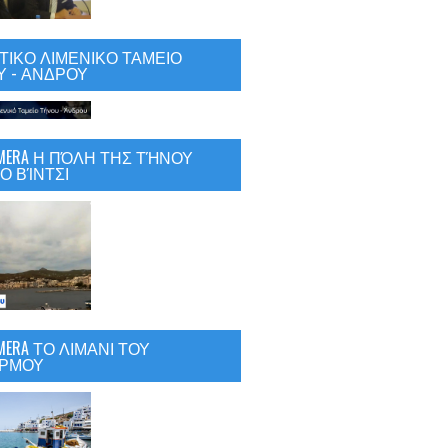
ΙΚΟ ΛΙΜΕΝΙΚΟ ΤΑΜΕΙΟ
 - ΑΝΔΡΟΥ
CAMERA Η ΠΌΛΗ ΤΗΣ ΤΉΝΟΥ
Ο ΒΊΝΤΣΙ
AMERA ΤΟ ΛΙΜΑΝΙ ΤΟΥ
ΡΜΟΥ