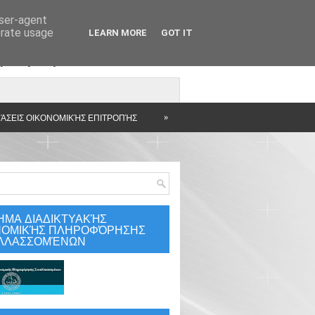
user-agent
erate usage
LEARN MORE
GOT IT
άρτηση
»
ΆΣΕΙΣ ΟΙΚΟΝΟΜΙΚΉΣ ΕΠΙΤΡΟΠΉΣ
ΗΜΑ ΔΙΑΔΙΚΤΥΑΚΉΣ
ΝΟΜΙΚΉΣ ΠΛΗΡΟΦΌΡΗΣΗΣ
ΛΛΑΣΣΟΜΈΝΩΝ