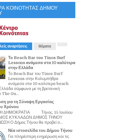
ΡΑ ΚΟΙΝΟΤΗΤΑΣ ΔΗΜΟΥ
Υ
λείς αναρτήσεις
Θέματα
Το Beach Bar του Tinos Surf
Lessons ανάμεσα στα 10 καλύτερα
στην Ελλάδα
Το Beach Bar του Tinos Surf
Lessons στην Κολυμπήθρα
ανάμεσα στα 10 καλύτερα beach
Ελλάδα σύμφωνα με τη βρετανική
α The Gu...
ση για τη Σύναψη Εργασίας
ου Χρόνου
Η ΔΗΜΟΚΡΑΤΙΑ Τήνος, 15 Ιουλίου
ΟΜΟΣ ΚΥΚΛΑΔΩΝ ΔΗΜΟΣ ΤΗΝΟΥ
ΣΗ Ο Δήμος Τήνου θα προβεί σ...
Νέα ιστοσελίδα του Δήμου Τήνου
Για πληρέστερη ενημέρωση και τις