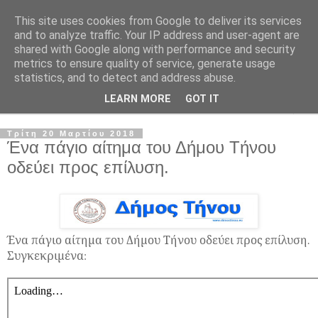
This site uses cookies from Google to deliver its services
and to analyze traffic. Your IP address and user-agent are
shared with Google along with performance and security
metrics to ensure quality of service, generate usage
statistics, and to detect and address abuse.
LEARN MORE
GOT IT
▼
Τρίτη 20 Μαρτίου 2018
Ένα πάγιο αίτημα του Δήμου Τήνου
οδεύει προς επίλυση.
Ένα πάγιο αίτημα του Δήμου Τήνου οδεύει προς επίλυση.
Συγκεκριμένα: