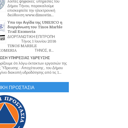
λοιπές ψηφιακές υπηρεσίες του
Δήμου Τήνου, παρακαλούμε
επισκεφτείτε την ηλεκτρονική
διεύθυνση www.dimostin...
Υπο την Αιγίδα της UNESCO η
διοργάνωση του Tinos Marble
Trail Exomeria
ΔΙΟΡΓΑΝΩΤΙΚΗ ΕΠΙΤΡΟΠΗ
Τήνος 1 Ιουνίου 2016
TINOS MARBLE
EXOMERIA ΤΗΝΟΣ, 8...
ΩΣΗ ΥΠΗΡΕΣΙΑΣ ΥΔΡΕΥΣΗΣ
ζουμε ότι λόγω έκτακτων εργασιών της
 Ύδρευσης - Αποχέτευσης , του Δήμου
ίνει διακοπή υδροδότησης από τις 1...
ΙΚΗ ΠΡΟΣΤΑΣΙΑ