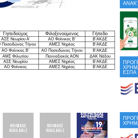
ΑΝΑΚΎ
Γηπεδούχος
Φιλοξενούμενος
Γήπεδο
ΑΣΕ Νεωρίου Α’
ΑΟ Φοίνικας Β’
Β’ΑΚΔΕ
 Ποσειδώνας Τήνου
ΑΜΕΣ Νηρέας
Β’ΑΚΔΕ
ΑΟ Φοίνικας Β’
ΑΟ Ποσειδώνας Τήνου
Β’ΑΚΔΕ
ΑΜΣ Φιλωτίου
Πανναξιακός ΑΟΝ
ΔΑΚ Νάξου
ΠΡΟΓ
ΑΣΕ Νεωρίου
ΑΜΕΣ Νηρέας
Β’ΑΚΔΕ
ΧΡΗΜ
ΑΟ Φοίνικας
ΑΜΕΣ Νηρέας
Β’ΑΚΔΕ
ΕΣΠΑ
ΠΡΟΓ
ΧΡΗΜ