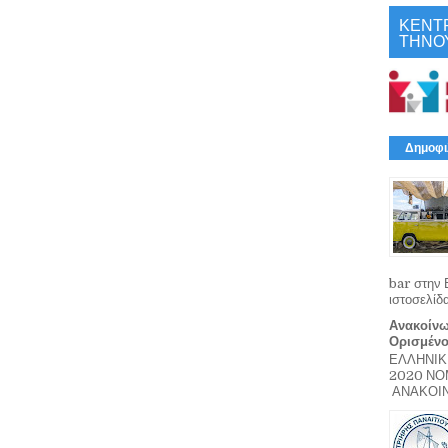
ΚΕΝΤ
ΤΗΝΟ
Δημοφι
bar στην 
ιστοσελίδ
Ανακοίνω
Ορισμέν
ΕΛΛΗΝΙΚ
2020 Ν
ΑΝΑΚΟΙΝΩ