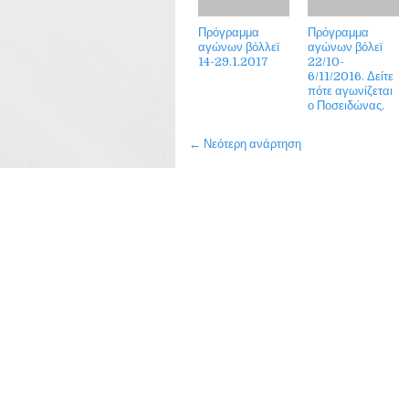
Πρόγραμμα
Πρόγραμμα
αγώνων βόλλεϊ
αγώνων βόλεϊ
14-29.1.2017
22/10-
6/11/2016. Δείτε
πότε αγωνίζεται
ο Ποσειδώνας.
← Νεότερη ανάρτηση