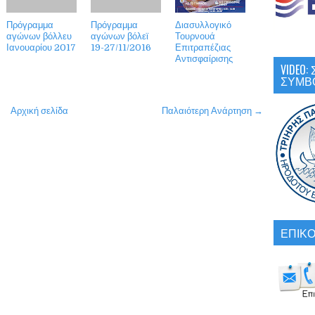
Πρόγραμμα
Πρόγραμμα
Διασυλλογικό
αγώνων βόλλευ
αγώνων βόλεϊ
Τουρνουά
Ιανουαρίου 2017
19-27/11/2016
Επιτραπέζιας
Αντισφαίρισης
VIDEO
ΣΥΜΒ
Αρχική σελίδα
Παλαιότερη Ανάρτηση →
ΕΠΙΚΟ