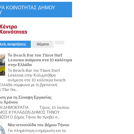
ΡΑ ΚΟΙΝΟΤΗΤΑΣ ΔΗΜΟΥ
Υ
λείς αναρτήσεις
Θέματα
Το Beach Bar του Tinos Surf
Lessons ανάμεσα στα 10 καλύτερα
στην Ελλάδα
Το Beach Bar του Tinos Surf
Lessons στην Κολυμπήθρα
ανάμεσα στα 10 καλύτερα beach
Ελλάδα σύμφωνα με τη βρετανική
α The Gu...
ση για τη Σύναψη Εργασίας
ου Χρόνου
Η ΔΗΜΟΚΡΑΤΙΑ Τήνος, 15 Ιουλίου
ΟΜΟΣ ΚΥΚΛΑΔΩΝ ΔΗΜΟΣ ΤΗΝΟΥ
ΣΗ Ο Δήμος Τήνου θα προβεί σ...
Νέα ιστοσελίδα του Δήμου Τήνου
Για πληρέστερη ενημέρωση και τις