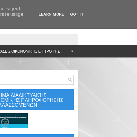
user-agent
erate usage
LEARN MORE
GOT IT
άρτηση
»
ΆΣΕΙΣ ΟΙΚΟΝΟΜΙΚΉΣ ΕΠΙΤΡΟΠΉΣ
ΗΜΑ ΔΙΑΔΙΚΤΥΑΚΉΣ
ΝΟΜΙΚΉΣ ΠΛΗΡΟΦΌΡΗΣΗΣ
ΛΛΑΣΣΟΜΈΝΩΝ