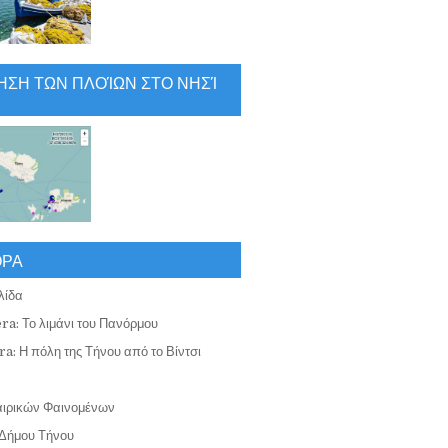
ΗΣΗ ΤΩΝ ΠΛΟΊΩΝ ΣΤΟ ΝΗΣΊ
ΟΡΑ
λίδα
ra: Το λιμάνι του Πανόρμου
a: Η πόλη της Τήνου από το Βίντσι
αιρικών Φαινομένων
Δήμου Τήνου