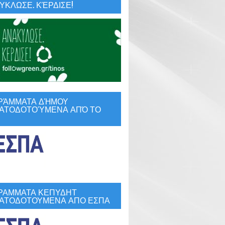
ΚΛΩΣΕ. ΚΈΡΔΙΣΕ!
ΡΆΜΜΑΤΑ ΔΉΜΟΥ
ΑΤΟΔΟΤΟΎΜΕΝΑ ΑΠΌ ΤΟ
ΡΑΜΜΑΤΑ ΚΕΠΥΔΗΤ
ΑΤΟΔΟΤΟΥΜΕΝΑ ΑΠΟ ΕΣΠΑ