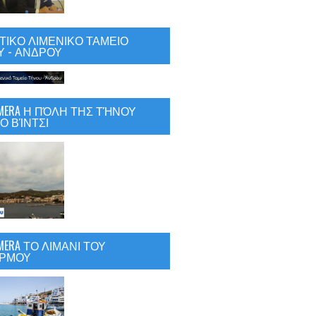
ΙΚΟ ΛΙΜΕΝΙΚΟ ΤΑΜΕΙΟ
 - ΑΝΔΡΟΥ
CAMERA Η ΠΌΛΗ ΤΗΣ ΤΉΝΟΥ
Ο ΒΊΝΤΣΙ
AMERA ΤΟ ΛΙΜΑΝΙ ΤΟΥ
ΡΜΟΥ