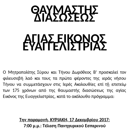
ΘΑΥΜΑΣΤΗΣ
ΔΙΑΣΩΣΕΩΣ
ΑΓΙΑΣ ΕΙΚΟΝΟΣ
ΕΥΑΓΓΕΛΙΣΤΡΙΑΣ
Ο Μητροπολίτης Σύρου και Τήνου Δωρόθεος Β' προσκαλεί τον
φιλευσεβή λαό και τους τα πρώτα φέροντες της ιεράς νήσου
Τήνου να συμμετάσχουν στις Ιερές Ακολουθίες επί τῇ επετείῳ
των 175 χρόνων από της θαυμαστής διασώσεως της αγίας
Εικόνος της Ευαγγελιστρίας, κατά το ακόλουθο πρόγραμμα:
Την παραμονή, ΚΥΡΙΑΚΗ, 17 Δεκεμβρίου 2017:
7:00 μ.μ.: Τέλεση Πανηγυρικού Εσπερινού