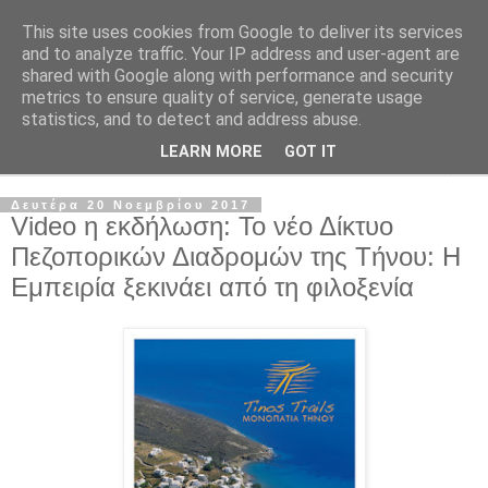
This site uses cookies from Google to deliver its services
and to analyze traffic. Your IP address and user-agent are
shared with Google along with performance and security
metrics to ensure quality of service, generate usage
statistics, and to detect and address abuse.
LEARN MORE
GOT IT
▼
Δευτέρα 20 Νοεμβρίου 2017
Video η εκδήλωση: Το νέο Δίκτυο
Πεζοπορικών Διαδρομών της Τήνου: Η
Εμπειρία ξεκινάει από τη φιλοξενία