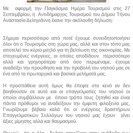
Με αφορμή την Παγκόσμια Ημέρα Τουρισμού στις 27
Σεπτεμβρίου, η Αντιδήμαρχος Τουρισμού του Δήμου Τήνου
Αναστασία Δεληγιάννη έκανε την ακόλουθη δήλωση:
Σήμερα περισσότερο από ποτέ έχουμε συνειδητοποιήσει
όλοι ότι ο Τουρισμός στη χώρα μας, αλλά και στον τόπο μας
αποτελεί τον κύριο μοχλό για τη βελτίωση της οικονομίας. Με
στοχευμένες ενέργειες, οι οποίες αποδίδουν περισσότερο
αλλά και γρηγορότερα από όσο περιμέναμε, έχουμε
αναδείξει την προώθηση και την προβολή του νησιού μας σε
ένα από τα πρωταρχικά και βασικά μελήματά μας.
Η προσπάθεια αυτή όμως θα έπεφτε στο κενό αν δεν
βοηθούσαν σε αυτό και οι επαγγελματίες του νησιού οι
οποίοι συμβάλλουν με όποιο τρόπο τους ζητηθεί και είναι
πάντα πρόθυμοι να αναδείξουν την έμφυτη φιλοξενία μας.
Γνωρίζουμε βέβαια καλά ότι οι ενέργειες δραστήριων
Επαγγελματικών Συλλόγων του νησιού μας έχουν γίνει
άξιες μίμησης αλλά και θαυμασμού.