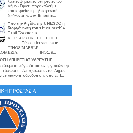
λοιπές ψηφιακές υπηρεσίες του
Δήμου Τήνου, παρακαλούμε
επισκεφτείτε την ηλεκτρονική
διεύθυνση www.dimostin...
Υπο την Αιγίδα της UNESCO η
διοργάνωση του Tinos Marble
Trail Exomeria
ΔΙΟΡΓΑΝΩΤΙΚΗ ΕΠΙΤΡΟΠΗ
Τήνος 1 Ιουνίου 2016
TINOS MARBLE
EXOMERIA ΤΗΝΟΣ, 8...
ΩΣΗ ΥΠΗΡΕΣΙΑΣ ΥΔΡΕΥΣΗΣ
ζουμε ότι λόγω έκτακτων εργασιών της
 Ύδρευσης - Αποχέτευσης , του Δήμου
ίνει διακοπή υδροδότησης από τις 1...
ΙΚΗ ΠΡΟΣΤΑΣΙΑ