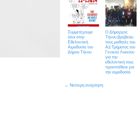
Συμμετέχουμε
Ο Δήμαρχος
όλοι στην
Τήνου βραβεύει
Εθελοντική
τους μαθητές του
Αιμοδοσία του
Α2 Τμήματος του
Δήμου Τήνου
Γενικού Λυκείου
για την
εθελοντική τους
προσπάθεια για
την αιμοδοσία.
← Νεότερη ανάρτηση