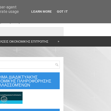
user-agent
erate usage
LEARN MORE
GOT IT
άρτηση
»
ΆΣΕΙΣ ΟΙΚΟΝΟΜΙΚΉΣ ΕΠΙΤΡΟΠΉΣ
ΗΜΑ ΔΙΑΔΙΚΤΥΑΚΉΣ
ΝΟΜΙΚΉΣ ΠΛΗΡΟΦΌΡΗΣΗΣ
ΛΛΑΣΣΟΜΈΝΩΝ