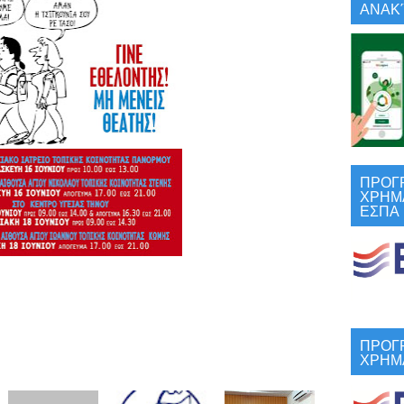
ΑΝΑΚΎ
ΠΡΟΓ
ΧΡΗΜ
ΕΣΠΑ
ΠΡΟΓ
ΧΡΗΜ