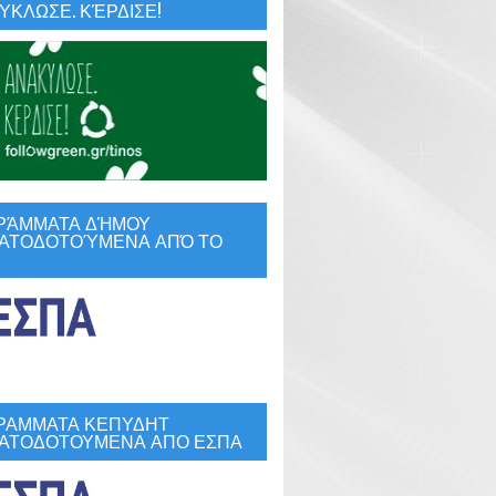
ΚΛΩΣΕ. ΚΈΡΔΙΣΕ!
ΡΆΜΜΑΤΑ ΔΉΜΟΥ
ΑΤΟΔΟΤΟΎΜΕΝΑ ΑΠΌ ΤΟ
ΡΑΜΜΑΤΑ ΚΕΠΥΔΗΤ
ΑΤΟΔΟΤΟΥΜΕΝΑ ΑΠΟ ΕΣΠΑ