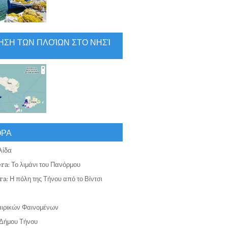
ΗΣΗ ΤΩΝ ΠΛΟΊΩΝ ΣΤΟ ΝΗΣΊ
ΟΡΑ
λίδα
ra: Το λιμάνι του Πανόρμου
a: Η πόλη της Τήνου από το Βίντσι
αιρικών Φαινομένων
Δήμου Τήνου