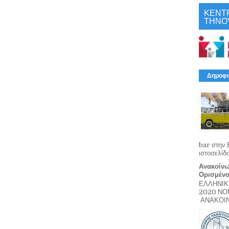
ΚΕΝΤ
ΤΗΝΟ
Δημοφι
bar στην 
ιστοσελίδ
Ανακοίνω
Ορισμέν
ΕΛΛΗΝΙΚ
2020 Ν
ΑΝΑΚΟΙΝΩ