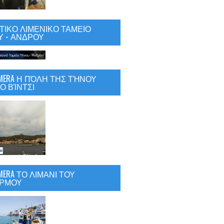
ΙΚΟ ΛΙΜΕΝΙΚΟ ΤΑΜΕΙΟ
 - ΑΝΔΡΟΥ
CAMERA Η ΠΌΛΗ ΤΗΣ ΤΉΝΟΥ
Ο ΒΊΝΤΣΙ
AMERA ΤΟ ΛΙΜΑΝΙ ΤΟΥ
ΡΜΟΥ