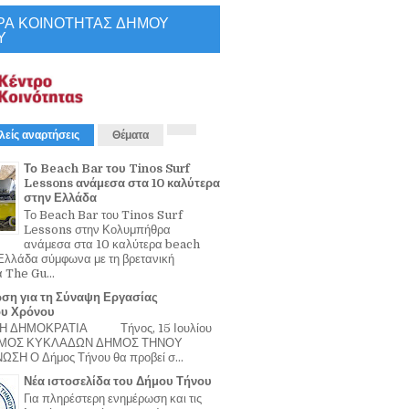
ΡΑ ΚΟΙΝΟΤΗΤΑΣ ΔΗΜΟΥ
Υ
λείς αναρτήσεις
Θέματα
Το Beach Bar του Tinos Surf
Lessons ανάμεσα στα 10 καλύτερα
στην Ελλάδα
Το Beach Bar του Tinos Surf
Lessons στην Κολυμπήθρα
ανάμεσα στα 10 καλύτερα beach
Ελλάδα σύμφωνα με τη βρετανική
α The Gu...
ση για τη Σύναψη Εργασίας
ου Χρόνου
Η ΔΗΜΟΚΡΑΤΙΑ Τήνος, 15 Ιουλίου
ΟΜΟΣ ΚΥΚΛΑΔΩΝ ΔΗΜΟΣ ΤΗΝΟΥ
ΣΗ Ο Δήμος Τήνου θα προβεί σ...
Νέα ιστοσελίδα του Δήμου Τήνου
Για πληρέστερη ενημέρωση και τις