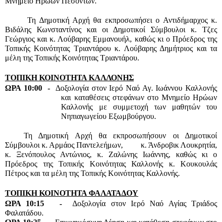
Μνημείο Ηρώων Πεσόντων.
 Τη Δημοτική Αρχή θα εκπροσωπήσει ο Αντιδήμαρχος κ. 
Βιδάλης Κωνσταντίνος και οι Δημοτικοί Σύμβουλοι κ. Τζες 
Γεώργιος και κ. Λούβαρης Εμμανουήλ, καθώς κι ο Πρόεδρος της 
Τοπικής Κοινότητας Τριαντάρου κ. Λούβαρης Δημήτριος και τα 
μέλη της Τοπικής Κοινότητας Τριαντάρου.
ΤΟΠΙΚΗ ΚΟΙΝΟΤΗΤΑ ΚΑΛΛΟΝΗΣ
ΩΡΑ 10:00  -  
Δοξολογία στον Ιερό Ναό Αγ. Ιωάννου Καλλονής 
και καταθέσεις στεφάνων στο Μνημείο Ηρώων 
Καλλονής με συμμετοχή των μαθητών του 
Νηπιαγωγείου Εξωμβούργου.
Τη Δημοτική Αρχή θα εκπροσωπήσουν οι Δημοτικοί 
Σύμβουλοι κ. Αρμάος Παντελεήμων,         κ. Άνδροβικ Λουκρητία, 
κ. Ξενόπουλος Αντώνιος, κ. Ζαλώνης Ιωάννης, καθώς κι ο 
Πρόεδρος της Τοπικής Κοινότητας Καλλονής κ. Κουκουλάς 
Πέτρος και τα μέλη της Τοπικής Κοινότητας Καλλονής.
ΤΟΠΙΚΗ ΚΟΙΝΟΤΗΤΑ ΦΑΛΑΤΑΔΟΥ
ΩΡΑ 10:15   -  
Δοξολογία στον Ιερό Ναό Αγίας Τριάδος 
Φαλατάδου.