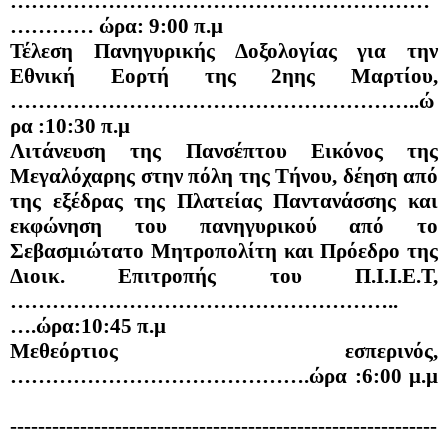
……………………………………………………
………… ώρα: 9:00 π.μ
Τέλεση Πανηγυρικής Δοξολογίας για την 
Εθνική Εορτή της 2ηης Μαρτίου,
…………………………………………………..ώ
ρα :10:30 π.μ
Λιτάνευση της Πανσέπτου Εικόνος της 
Μεγαλόχαρης στην πόλη της Τήνου, δέηση από 
της εξέδρας της Πλατείας Παντανάσσης και 
εκφώνηση του πανηγυρικού από το 
Σεβασμιώτατο Μητροπολίτη και Πρόεδρο της 
Διοικ. Επιτροπής του Π.Ι.Ι.Ε.Τ,
………………………………………………..
….ώρα:10:45 π.μ
Μεθεόρτιος εσπερινός, 
…………………………………….ώρα :6:00 μ.μ 
-------------------------------------------------------------