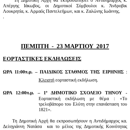
Τη Δημοτική Αρχή θα εκπροσωπήσει ο Αντιδήμαρχος κ. 
Απέργης Ιάκωβος, οι Δημοτικοί Σύμβουλοι κ. Άνδροβικ 
Λουκρητία, κ. Αρμαός Παντελεήμων, και κ. Ζαλώνης Ιωάννης.
.
ΠΕΜΠΤΗ  -  23 ΜΑΡΤΙΟΥ  2017
ΕΟΡΤΑΣΤΙΚΕΣ ΕΚΔΗΛΩΣΕΙΣ
ΩΡΑ 11:00π.μ. – ΠΑΙΔΙΚΟΣ ΣΤΑΘΜΟΣ ΤΗΣ ΕΙΡΗΝΗΣ 
: 
Κλειστή
 εορταστική εκδήλωση.
ο
ΩΡΑ 12:00π.μ. – 1
 ΔΗΜΟΤΙΚΟ ΣΧΟΛΕΙΟ ΤΗΝΟΥ - 
Εορταστική εκδήλωση με θέμα : «Το 
τρελοβάπορο του Ελύτη στην επανάσταση του 
1821».
     Τη Δημοτική Αρχή θα εκπροσωπήσουν η Αντιδήμαρχος κα. 
Δεληγιάννη Νατάσα  και το μέλος της Δημοτικής Κοινότητας 