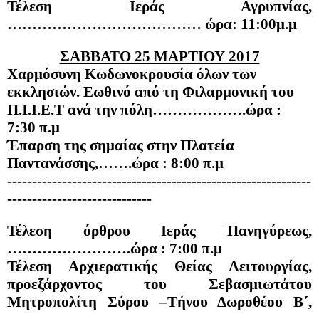
Τέλεση Ιεράς Αγρυπνίας,
………………………………… ώρα: 11:00μ.μ
ΣΑΒΒΑΤΟ 25 ΜΑΡΤΙΟΥ 2017
Χαρμόσυνη Κωδωνοκρουσία όλων των 
εκκλησιών. Εωθινό από τη Φιλαρμονική του 
Π.Ι.Ι.Ε.Τ ανά την πόλη……………….ώρα : 
7:30 π.μ
Έπαρση της σημαίας στην Πλατεία 
Παντανάσσης,…….ώρα : 8:00 π.μ
-------------------------------------------------------------
-----------------------------
Τέλεση όρθρου Ιεράς Πανηγύρεως,
…………………….ώρα : 7:00 π.μ
Τέλεση Αρχιερατικής Θείας Λειτουργίας, 
προεξάρχοντος του Σεβασμιωτάτου 
Μητροπολίτη Σύρου –Τήνου Δωροθέου Β΄, 