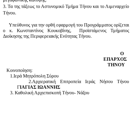
3. Τα της τάξεως το Αστυνομικό Τμήμα Τήνου και το Λιμεναρχείο 
Τήνου.
     Υπεύθυνος για την ορθή εφαρμογή του Προγράμματος ορίζεται 
ο κ. Κωνσταντίνος Κουκοβίνης,  Προϊστάμενος Τμήματος 
Διοίκησης της Περιφερειακής Ενότητας Τήνου.
Ο 
ΕΠΑΡΧΟΣ 
 ΤΗΝΟΥ
   Κοινοποίηση:
      1.Ιερά Μητρόπολη Σύρου 
      2.Αρχιερατική Επιτροπεία Ιεράς Νήσου Τήνου 
            Γ
ΙΑΓΙΑΣ ΙΩΑΝΝΗΣ 
      3. Καθολική Αρχιεπισκοπή Τήνου- Νάξου