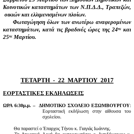
Κοινοτικών καταστημάτων των Ν.Π.Δ.Δ., Τραπεζών, 
 οικιών και ελλιμενισμένων πλοίων. 
     Φωταγώγηση όλων των ανωτέρω αναφερομένων 
καταστημάτων, κατά τις βραδινές ώρες της 24
 και 
ης
25
 Μαρτίου. 
ης
ΤΕΤΑΡΤΗ  -  22  ΜΑΡΤΙΟΥ  2017
ΕΟΡΤΑΣΤΙΚΕΣ ΕΚΔΗΛΩΣΕΙΣ
ΩΡΑ 6:30μ.μ. –  ΔΗΜΟΤΙΚΟ ΣΧΟΛΕΙΟ ΕΞΩΜΒΟΥΡΓΟΥ
: 
Εορταστική εκδήλωση στην αίθουσα του 
σχολείου.                                         
         Θα παραστεί ο Έπαρχος Τήνου κ. Γιαγιάς Ιωάννης.