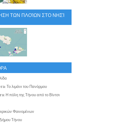
ΗΣΗ ΤΩΝ ΠΛΟΊΩΝ ΣΤΟ ΝΗΣΊ
ΟΡΑ
λίδα
ra: Το λιμάνι του Πανόρμου
a: Η πόλη της Τήνου από το Βίντσι
αιρικών Φαινομένων
Δήμου Τήνου