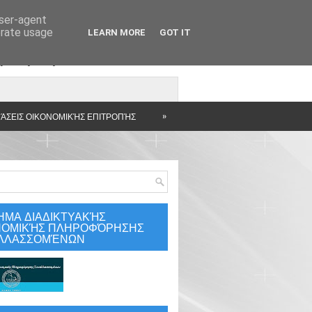
user-agent
erate usage
LEARN MORE
GOT IT
άρτηση
»
ΆΣΕΙΣ ΟΙΚΟΝΟΜΙΚΉΣ ΕΠΙΤΡΟΠΉΣ
ΗΜΑ ΔΙΑΔΙΚΤΥΑΚΉΣ
ΝΟΜΙΚΉΣ ΠΛΗΡΟΦΌΡΗΣΗΣ
ΛΛΑΣΣΟΜΈΝΩΝ