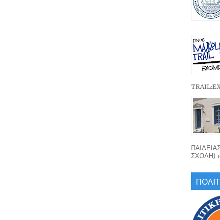
TRAIL:
ΠΑΙΔΕΙΑ
ΣΧΟΛΗ) το
ΠΟΛΙΤ