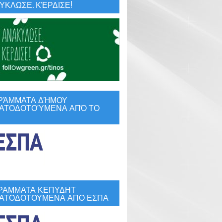
ΚΛΩΣΕ. ΚΈΡΔΙΣΕ!
ΡΆΜΜΑΤΑ ΔΉΜΟΥ
ΑΤΟΔΟΤΟΎΜΕΝΑ ΑΠΌ ΤΟ
ΡΑΜΜΑΤΑ ΚΕΠΥΔΗΤ
ΑΤΟΔΟΤΟΥΜΕΝΑ ΑΠΟ ΕΣΠΑ