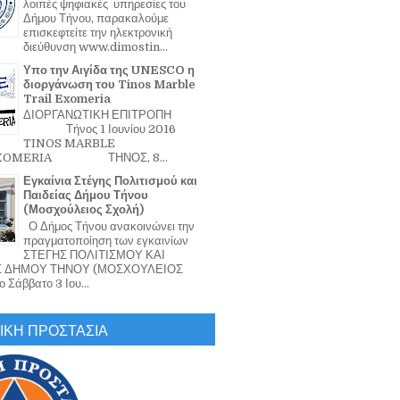
λοιπές ψηφιακές υπηρεσίες του
Δήμου Τήνου, παρακαλούμε
επισκεφτείτε την ηλεκτρονική
διεύθυνση www.dimostin...
Υπο την Αιγίδα της UNESCO η
διοργάνωση του Tinos Marble
Trail Exomeria
ΔΙΟΡΓΑΝΩΤΙΚΗ ΕΠΙΤΡΟΠΗ
Τήνος 1 Ιουνίου 2016
TINOS MARBLE
EXOMERIA ΤΗΝΟΣ, 8...
Εγκαίνια Στέγης Πολιτισμού και
Παιδείας Δήμου Τήνου
(Μοσχούλειος Σχολή)
Ο Δήμος Τήνου ανακοινώνει την
πραγματοποίηση των εγκαινίων
ΣΤΕΓΗΣ ΠΟΛΙΤΙΣΜΟΥ ΚΑΙ
Σ ΔΗΜΟΥ ΤΗΝΟΥ (ΜΟΣΧΟΥΛΕΙΟΣ
 Σάββατο 3 Ιου...
ΙΚΗ ΠΡΟΣΤΑΣΙΑ