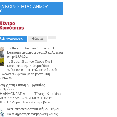
ΡΑ ΚΟΙΝΟΤΗΤΑΣ ΔΗΜΟΥ
Υ
λείς αναρτήσεις
Θέματα
Το Beach Bar του Tinos Surf
Lessons ανάμεσα στα 10 καλύτερα
στην Ελλάδα
Το Beach Bar του Tinos Surf
Lessons στην Κολυμπήθρα
ανάμεσα στα 10 καλύτερα beach
Ελλάδα σύμφωνα με τη βρετανική
α The Gu...
ση για τη Σύναψη Εργασίας
ου Χρόνου
Η ΔΗΜΟΚΡΑΤΙΑ Τήνος, 15 Ιουλίου
ΟΜΟΣ ΚΥΚΛΑΔΩΝ ΔΗΜΟΣ ΤΗΝΟΥ
ΣΗ Ο Δήμος Τήνου θα προβεί σ...
Νέα ιστοσελίδα του Δήμου Τήνου
Για πληρέστερη ενημέρωση και τις