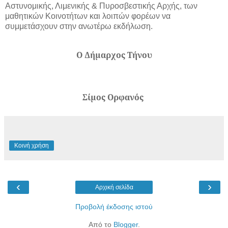
Αστυνομικής, Λιμενικής & Πυροσβεστικής Αρχής, των
μαθητικών Κοινοτήτων και λοιπών φορέων να
συμμετάσχουν στην ανωτέρω εκδήλωση.
Ο Δήμαρχος Τήνου
Σίμος Ορφανός
Κοινή χρήση
‹
›
Αρχική σελίδα
Προβολή έκδοσης ιστού
Από το
Blogger
.