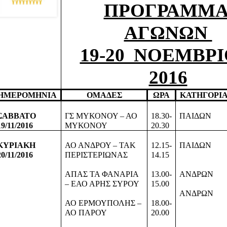
ΠΡΟΓΡΑΜΜΑ
ΑΓΩΝΩΝ 
19-20  ΝΟΕΜΒΡΙ
2016
ΗΜΕΡΟΜΗΝΙΑ
ΟΜΑΔΕΣ
ΩΡΑ
ΚΑΤΗΓΟΡΙ
ΣΑΒΒΑΤΟ
ΓΣ ΜΥΚΟΝΟΥ – ΑΟ 
18.30-
ΠΑΙΔΩΝ
19/11/2016
ΜΥΚΟΝΟΥ
20.30
ΚΥΡΙΑΚΗ
ΑΟ ΑΝΔΡΟΥ – ΤΑΚ 
12.15-
ΠΑΙΔΩΝ
20/11/2016
ΠΕΡΙΣΤΕΡΙΩΝΑΣ
14.15
ΑΠΑΣ ΤΑ ΦΑΝΑΡΙΑ 
13.00-
ΑΝΔΡΩΝ
– ΕΑΟ ΑΡΗΣ ΣΥΡΟΥ
15.00
ΑΝΔΡΩΝ
ΑΟ ΕΡΜΟΥΠΟΛΗΣ – 
18.00-
ΑΟ ΠΑΡΟΥ
20.00