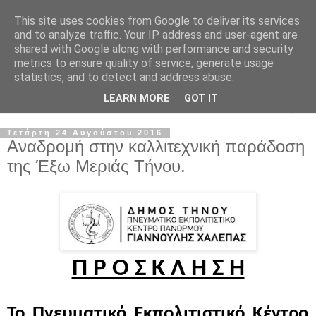
This site uses cookies from Google to deliver its services
and to analyze traffic. Your IP address and user-agent are
shared with Google along with performance and security
metrics to ensure quality of service, generate usage
statistics, and to detect and address abuse.
LEARN MORE
GOT IT
▼
Τετάρτη 24 Αυγούστου 2016
Αναδρομή στην καλλιτεχνική παράδοση
της Έξω Μεριάς Τήνου.
Π Ρ Ο Σ Κ Λ Η Σ Η
Το Πνευματικό Εκπολιτιστικό Κέντρο 