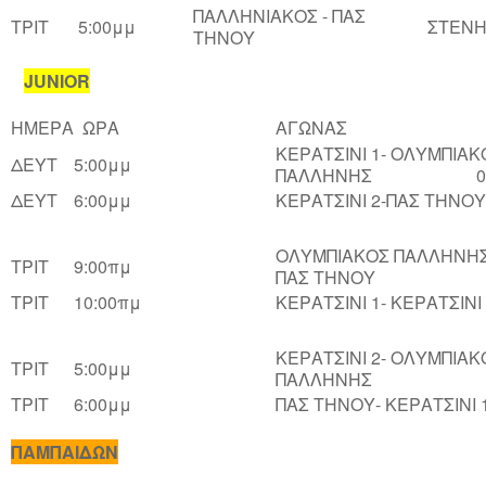
ΠΑΛΛΗΝΙΑΚΟΣ - ΠΑΣ
ΤΡΙΤ
5:00μμ
ΣΤΕΝ
ΤΗΝΟΥ
JUNIOR
ΗΜΕΡΑ
ΩΡΑ
ΑΓΩΝΑΣ
ΚΕΡΑΤΣΙΝΙ 1- ΟΛΥΜΠΙΑΚ
ΔΕΥΤ
5:00μμ
ΠΑΛΛΗΝΗΣ 0-
ΔΕΥΤ
6:00μμ
ΚΕΡΑΤΣΙΝΙ 2-ΠΑΣ ΤΗΝΟΥ
ΟΛΥΜΠΙΑΚΟΣ ΠΑΛΛΗΝΗΣ
ΤΡΙΤ
9:00πμ
ΠΑΣ ΤΗΝΟΥ 1
ΤΡΙΤ
10:00πμ
ΚΕΡΑΤΣΙΝΙ 1- ΚΕΡΑΤΣΙΝΙ 
ΚΕΡΑΤΣΙΝΙ 2- ΟΛΥΜΠΙΑΚ
ΤΡΙΤ
5:00μμ
ΠΑΛΛΗΝΗΣ
ΤΡΙΤ
6:00μμ
ΠΑΣ ΤΗΝΟΥ- ΚΕΡΑΤΣΙΝΙ 
ΠΑΜΠΑΙΔΩΝ