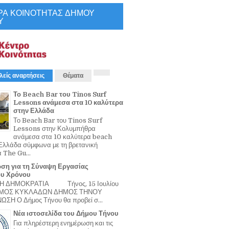
ΡΑ ΚΟΙΝΟΤΗΤΑΣ ΔΗΜΟΥ
Υ
λείς αναρτήσεις
Θέματα
Το Beach Bar του Tinos Surf
Lessons ανάμεσα στα 10 καλύτερα
στην Ελλάδα
Το Beach Bar του Tinos Surf
Lessons στην Κολυμπήθρα
ανάμεσα στα 10 καλύτερα beach
Ελλάδα σύμφωνα με τη βρετανική
α The Gu...
ση για τη Σύναψη Εργασίας
ου Χρόνου
Η ΔΗΜΟΚΡΑΤΙΑ Τήνος, 15 Ιουλίου
ΟΜΟΣ ΚΥΚΛΑΔΩΝ ΔΗΜΟΣ ΤΗΝΟΥ
ΣΗ Ο Δήμος Τήνου θα προβεί σ...
Νέα ιστοσελίδα του Δήμου Τήνου
Για πληρέστερη ενημέρωση και τις