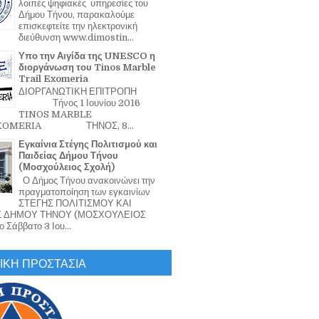
λοιπές ψηφιακές υπηρεσίες του
Δήμου Τήνου, παρακαλούμε
επισκεφτείτε την ηλεκτρονική
διεύθυνση www.dimostin...
Υπο την Αιγίδα της UNESCO η
διοργάνωση του Tinos Marble
Trail Exomeria
ΔΙΟΡΓΑΝΩΤΙΚΗ ΕΠΙΤΡΟΠΗ
Τήνος 1 Ιουνίου 2016
TINOS MARBLE
EXOMERIA ΤΗΝΟΣ, 8...
Εγκαίνια Στέγης Πολιτισμού και
Παιδείας Δήμου Τήνου
(Μοσχούλειος Σχολή)
Ο Δήμος Τήνου ανακοινώνει την
πραγματοποίηση των εγκαινίων
ΣΤΕΓΗΣ ΠΟΛΙΤΙΣΜΟΥ ΚΑΙ
Σ ΔΗΜΟΥ ΤΗΝΟΥ (ΜΟΣΧΟΥΛΕΙΟΣ
 Σάββατο 3 Ιου...
ΙΚΗ ΠΡΟΣΤΑΣΙΑ