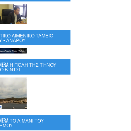
ΙΚΟ ΛΙΜΕΝΙΚΟ ΤΑΜΕΙΟ
 - ΑΝΔΡΟΥ
CAMERA Η ΠΌΛΗ ΤΗΣ ΤΉΝΟΥ
Ο ΒΊΝΤΣΙ
AMERA ΤΟ ΛΙΜΑΝΙ ΤΟΥ
ΡΜΟΥ