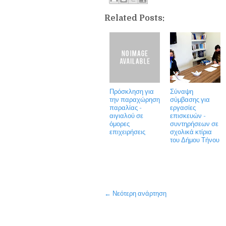
Related Posts:
Πρόσκληση για
Σύναψη
την παραχώρηση
σύμβασης για
παραλίας -
εργασίες
αιγιαλού σε
επισκευών -
όμορες
συντηρήσεων σε
επιχειρήσεις
σχολικά κτίρια
του Δήμου Τήνου
← Νεότερη ανάρτηση