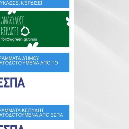
ΚΛΩΣΕ. ΚΈΡΔΙΣΕ!
ΡΆΜΜΑΤΑ ΔΉΜΟΥ
ΑΤΟΔΟΤΟΎΜΕΝΑ ΑΠΌ ΤΟ
ΡΑΜΜΑΤΑ ΚΕΠΥΔΗΤ
ΑΤΟΔΟΤΟΥΜΕΝΑ ΑΠΟ ΕΣΠΑ