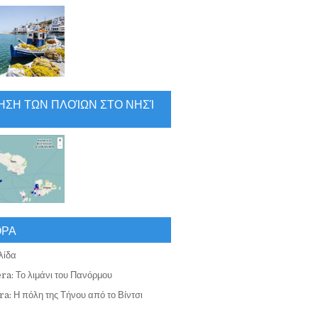
ΗΣΗ ΤΩΝ ΠΛΟΊΩΝ ΣΤΟ ΝΗΣΊ
ΟΡΑ
λίδα
ra: Το λιμάνι του Πανόρμου
a: Η πόλη της Τήνου από το Βίντσι