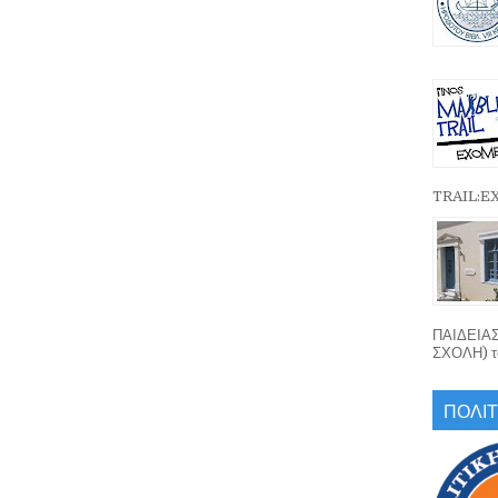
TRAIL:
ΠΑΙΔΕΙΑ
ΣΧΟΛΗ) το
ΠΟΛΙΤ