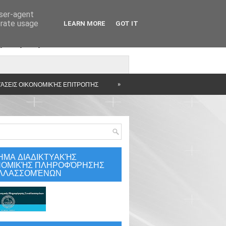
user-agent
erate usage
LEARN MORE
GOT IT
άρτηση
»
ΆΣΕΙΣ ΟΙΚΟΝΟΜΙΚΉΣ ΕΠΙΤΡΟΠΉΣ
ΗΜΑ ΔΙΑΔΙΚΤΥΑΚΉΣ
ΝΟΜΙΚΉΣ ΠΛΗΡΟΦΌΡΗΣΗΣ
ΛΛΑΣΣΟΜΈΝΩΝ