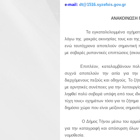
e-mail:
dt@1516.syzefxis.gov.gr
ΑΝΑΚΟΙΝΩΣΗ 
Τα εγκαταλελειμμένα οχήματα απ
λόγω της μακράς ακινησίας τους και τ
ενώ ταυτόχρονα αποτελούν σημαντική 
με σοβαρές ρυπαντικές επιπτώσεις (σκου
Επιπλέον, καταλαμβάνουν πολύτιμε
συχνά αποτελούν την αιτία για την
διερχόμενους πεζούς και οδηγούς. Το ζή
με αρνητικές συνέπειες για την λειτουργί
ληφθεί πολύ σοβαρά υπόψη από τους ιδι
τύχη τους» οχημάτων τόσο για το ζήτημα 
δημόσιο χώρο που είναι μείζονος σημασία
Ο Δήμος Τήνου μέσω του αρμοδίου τ
για την καταγραφή και απόσυρση όλων 
νομοθεσία.