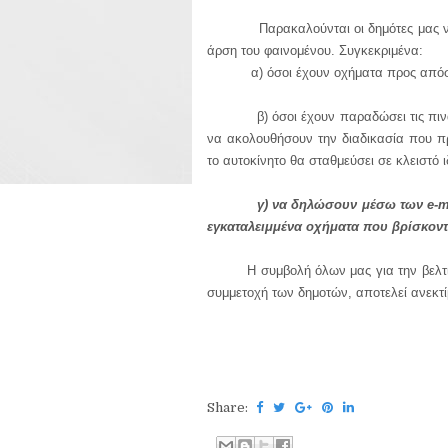
Παρακαλούνται οι δημότες μας να συ
άρση του φαινομένου. Συγκεκριμένα:
α) όσοι έχουν οχήματα προς απόσυρσ
β) όσοι έχουν παραδώσει τις πινακίδ
να ακολουθήσουν την διαδικασία που π
το αυτοκίνητο θα σταθμεύσει σε κλειστό 
γ) να δηλώσουν μέσω των e-ma
εγκαταλειμμένα οχήματα που βρίσκοντα
Η συμβολή όλων μας για την βελτίωση 
συμμετοχή των δημοτών, αποτελεί ανεκτί
Share: