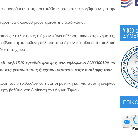
νδράμουν στις προσπάθειες μας και να βοηθήσουν για την
η να ακολουθήσουν άμεσα την διαδικασία.
VIDEO
ΣΥΜΒ
ες Κυκλοφορίας ή έχουν κάνει δήλωση ακινησίας οχήματος,
ροβλέπει η υπεύθυνη δήλωση που έχουν καταθέσει ότι δηλαδή
ιδιόκτητο χώρο.
il: dt@1516.syzefxis.gov.gr ή στο τηλέφωνο 2283360120, τα
ι στη γειτονιά τους ή έχουν υποπέσει στην αντίληψη τους.
του περιβάλλοντος είναι σημαντική και για αυτό η ενεργός
μητη βοήθεια στη Διοίκηση του Δήμου Τήνου.
ΕΠΙΚΟ