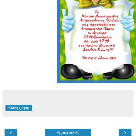
Κοινή χρήση
‹
›
Αρχική σελίδα