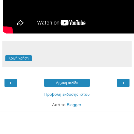
Κοινή χρήση
‹
›
Αρχική σελίδα
Προβολή έκδοσης ιστού
Από το
Blogger
.