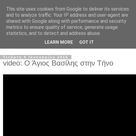
This site uses cookies from Google to deliver its services
and to analyze traffic. Your IP address and user-agent are
shared with Google along with performance and security
metrics to ensure quality of service, generate usage
statistics, and to detect and address abuse.
LEARN MORE
GOT IT
▼
Τετάρτη 6 Ιανουαρίου 2016
video: Ο Άγιος Βασίλης στην Τήνο