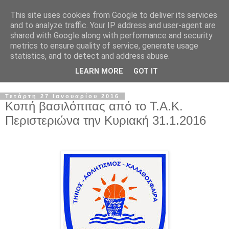
This site uses cookies from Google to deliver its services
and to analyze traffic. Your IP address and user-agent are
shared with Google along with performance and security
metrics to ensure quality of service, generate usage
statistics, and to detect and address abuse.
LEARN MORE
GOT IT
▼
Τετάρτη 27 Ιανουαρίου 2016
Κοπή βασιλόπιτας από το Τ.Α.Κ.
Περιστεριώνα την Κυριακή 31.1.2016