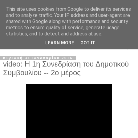
This site uses cookies from Google to deliver its services
and to analyze traffic. Your IP address and user-agent are
shared with Google along with performance and security
metrics to ensure quality of service, generate usage
statistics, and to detect and address abuse.
LEARN MORE
GOT IT
▼
Κυριακή 31 Ιανουαρίου 2016
video: Η 1η Συνεδρίαση του Δημοτικού
Συμβουλίου -- 2ο μέρος