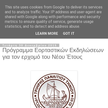
This site uses cookies from Google to deliver its services
and to analyze traffic. Your IP address and user-agent are
shared with Google along with performance and security
metrics to ensure quality of service, generate usage
statistics, and to detect and address abuse.
LEARN MORE
GOT IT
▼
Τετάρτη 30 Δεκεμβρίου 2015
Πρόγραμμα Εορταστικών Εκδηλώσεων
για τον ερχομό του Νέου Έτους