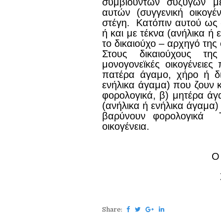
συμβιούντων συζύγων μ
αυτών (συγγενική οικογέ
στέγη. Κατόπιν αυτού ως «
ή και με τέκνα (ανήλικα ή
το δικαιούχο – αρχηγό της 
Στους δικαιούχους της
μονογονεϊκές οικογένειες
πατέρα άγαμο, χήρο ή δι
ενήλικα άγαμα) που ζουν κ
φορολογικά, β) μητέρα άγα
(ανήλικα ή ενήλικα άγαμα)
βαρύνουν φορολογικά 
οικογένεια.
Ο
Share: