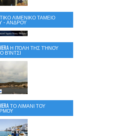
ΙΚΟ ΛΙΜΕΝΙΚΟ ΤΑΜΕΙΟ
 - ΑΝΔΡΟΥ
CAMERA Η ΠΌΛΗ ΤΗΣ ΤΉΝΟΥ
Ο ΒΊΝΤΣΙ
AMERA ΤΟ ΛΙΜΑΝΙ ΤΟΥ
ΡΜΟΥ