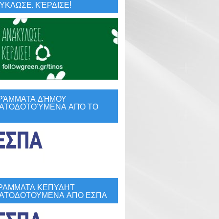
ΚΛΩΣΕ. ΚΈΡΔΙΣΕ!
ΡΆΜΜΑΤΑ ΔΉΜΟΥ
ΑΤΟΔΟΤΟΎΜΕΝΑ ΑΠΌ ΤΟ
ΡΑΜΜΑΤΑ ΚΕΠΥΔΗΤ
ΑΤΟΔΟΤΟΥΜΕΝΑ ΑΠΟ ΕΣΠΑ