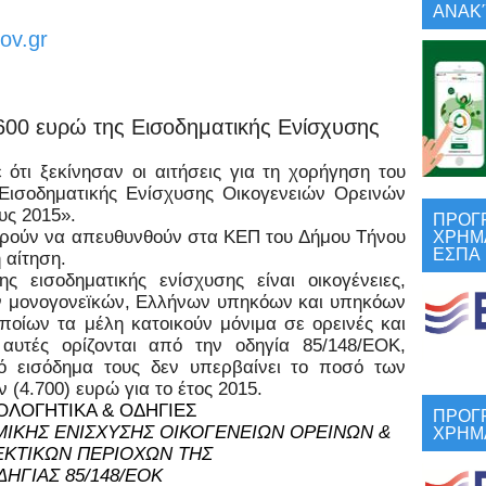
ΑΝΑΚΎ
ov.gr
600 ευρώ της Εισοδηματικής Ενίσχυσης
ίνησαν οι αιτήσεις για τη χορήγηση του
«Εισοδηματικής Ενίσχυσης Οικογενειών Ορεινών
υς 2015».
ΠΡΟΓ
ΧΡΗΜ
 να απευθυνθούν στα ΚΕΠ του Δήμου Τήνου
ΕΣΠΑ
 αίτηση.
ατικής ενίσχυσης είναι οικογένειες,
 μονογονεϊκών, Ελλήνων υπηκόων και υπηκόων
ποίων τα μέλη κατοικούν μόνιμα σε ορεινές και
 αυτές ορίζονται από την οδηγία 85/148/ΕΟΚ,
κό εισόδημα τους δεν υπερβαίνει το ποσό των
(4.700) ευρώ για το έτος 2015.
ΟΛΟΓΗΤΙΚΑ & ΟΔΗΓΙΕΣ
ΠΡΟΓ
ΧΡΗΜ
ΜΙΚΗΣ ΕΝΙΣΧΥΣΗΣ ΟΙΚΟΓΕΝΕΙΩΝ ΟΡΕΙΝΩΝ &
ΚΤΙΚΩΝ ΠΕΡΙΟΧΩΝ ΤΗΣ
ΔΗΓΙΑΣ 85/148/ΕΟΚ