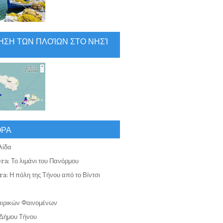
ΗΣΗ ΤΩΝ ΠΛΟΊΩΝ ΣΤΟ ΝΗΣΊ
ΟΡΑ
λίδα
ra: Το λιμάνι του Πανόρμου
a: Η πόλη της Τήνου από το Βίντσι
αιρικών Φαινομένων
Δήμου Τήνου