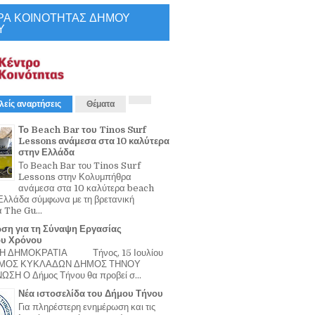
ΡΑ ΚΟΙΝΟΤΗΤΑΣ ΔΗΜΟΥ
Υ
λείς αναρτήσεις
Θέματα
Το Beach Bar του Tinos Surf
Lessons ανάμεσα στα 10 καλύτερα
στην Ελλάδα
Το Beach Bar του Tinos Surf
Lessons στην Κολυμπήθρα
ανάμεσα στα 10 καλύτερα beach
Ελλάδα σύμφωνα με τη βρετανική
α The Gu...
ση για τη Σύναψη Εργασίας
ου Χρόνου
Η ΔΗΜΟΚΡΑΤΙΑ Τήνος, 15 Ιουλίου
ΟΜΟΣ ΚΥΚΛΑΔΩΝ ΔΗΜΟΣ ΤΗΝΟΥ
ΣΗ Ο Δήμος Τήνου θα προβεί σ...
Νέα ιστοσελίδα του Δήμου Τήνου
Για πληρέστερη ενημέρωση και τις