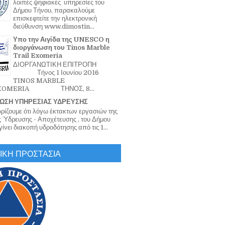
λοιπές ψηφιακές υπηρεσίες του
Δήμου Τήνου, παρακαλούμε
επισκεφτείτε την ηλεκτρονική
διεύθυνση www.dimostin...
Υπο την Αιγίδα της UNESCO η
διοργάνωση του Tinos Marble
Trail Exomeria
ΔΙΟΡΓΑΝΩΤΙΚΗ ΕΠΙΤΡΟΠΗ
Τήνος 1 Ιουνίου 2016
TINOS MARBLE
EXOMERIA ΤΗΝΟΣ, 8...
ΩΣΗ ΥΠΗΡΕΣΙΑΣ ΥΔΡΕΥΣΗΣ
ζουμε ότι λόγω έκτακτων εργασιών της
 Ύδρευσης - Αποχέτευσης , του Δήμου
ίνει διακοπή υδροδότησης από τις 1...
ΙΚΗ ΠΡΟΣΤΑΣΙΑ