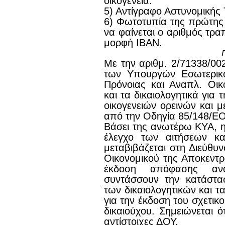
οικογένεια.
5) Αντίγραφο Αστυνομικής
6) Φωτοτυπία της πρώτης 
να φαίνεται ο αριθμός τρα
μορφή ΙΒΑΝ.
Με την αριθμ. 2/71338/0
των Υπουργών Εσωτερικώ
Πρόνοιας και Αναπλ. Οικ
και τα δικαιολογητικά για
οικογενειών ορεινών και μ
από την Οδηγία 85/148/Ε
Βάσει της ανωτέρω ΚΥΑ, η
έλεγχο των αιτήσεων κα
μεταβιβάζεται στη Διεύθυν
Οικονομικού της Αποκεντρ
έκδοση απόφασης ανά
συντάσσουν την κατάστα
των δικαιολογητικών και 
για την έκδοση του σχετικ
δικαιούχου. Σημειώνεται ό
αντίστοιχες ΔΟΥ.