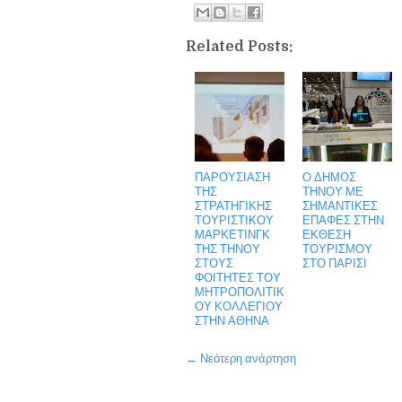
Related Posts:
ΠΑΡΟΥΣΙΑΣΗ
Ο ΔΗΜΟΣ
ΤΗΣ
ΤΗΝΟΥ ΜΕ
ΣΤΡΑΤΗΓΙΚΗΣ
ΣΗΜΑΝΤΙΚΕΣ
ΤΟΥΡΙΣΤΙΚΟΥ
ΕΠΑΦΕΣ ΣΤΗΝ
ΜΑΡΚΕΤΙΝΓΚ
ΕΚΘΕΣΗ
ΤΗΣ ΤΗΝΟΥ
ΤΟΥΡΙΣΜΟΥ
ΣΤΟΥΣ
ΣΤΟ ΠΑΡΙΣΙ
ΦΟΙΤΗΤΕΣ ΤΟΥ
ΜΗΤΡΟΠΟΛΙΤΙΚ
ΟΥ ΚΟΛΛΕΓΙΟΥ
ΣΤΗΝ ΑΘΗΝΑ
← Νεότερη ανάρτηση