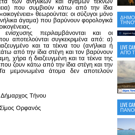
ετά των ανηλίκων και άγαμων τέκνων
νεια) που συμβιούν κάτω από την ίδια
οικογένεια» θεωρούνται: οι σύζυγοι μόνο
ΔΗΜΟΤ
 ενήλικα άγαμα) που βαρύνουν φορολογικά
ΤΗΝΟΥ
οικογένειας.
 ενίσχυσης περιλαμβάνονται και οι
 που αποτελούνται συγκεκριμένα από: α)
αζευγμένο και τα τέκνα του (ανήλικα ή
LIVE 
άτω από την ίδια στέγη και τον βαρύνουν
ΑΠΌ Τ
μη, χήρα ή διαζευγμένη και τα τέκνα της
 που ζουν κάτω από την ίδια στέγη και την
Τα μεμονωμένα άτομα δεν αποτελούν
 Δήμαρχος Τήνου
LIVE C
Σίμος Ορφανός
ΠΑΝΟ