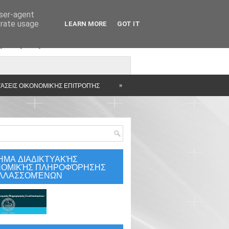
user-agent
erate usage
LEARN MORE
GOT IT
άρτηση
»
ΆΣΕΙΣ ΟΙΚΟΝΟΜΙΚΉΣ ΕΠΙΤΡΟΠΉΣ
ΗΜΑ ΔΙΑΔΙΚΤΥΑΚΉΣ
ΝΟΜΙΚΉΣ ΠΛΗΡΟΦΌΡΗΣΗΣ
ΛΛΑΣΣΟΜΈΝΩΝ